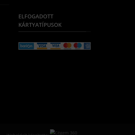
ELFOGADOTT
KÁRTYATÍPUSOK
Weboldalt készítette: