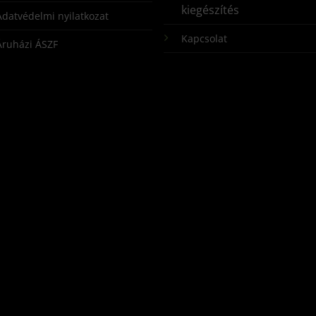
kiegészítés
Adatvédelmi nyilatkozat
Kapcsolat
Áruházi ÁSZF