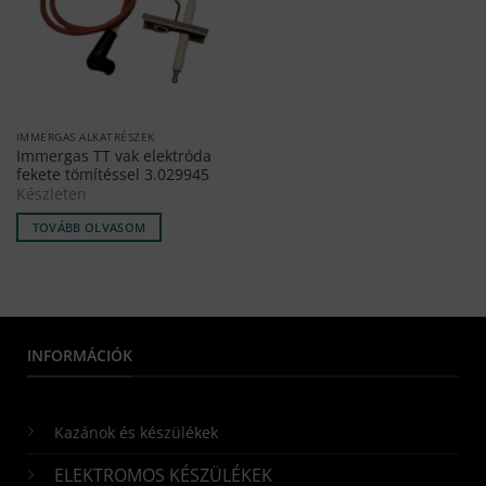
IMMERGAS ALKATRÉSZEK
Immergas TT vak elektróda
fekete tömítéssel 3.029945
Készleten
TOVÁBB OLVASOM
INFORMÁCIÓK
Kazánok és készülékek
ELEKTROMOS KÉSZÜLÉKEK