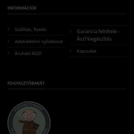
INFORMÁCIÓK
Szállítás, fizetés
Garancia feltétele -
Ászf kiegészítés
Adatvédelmi nyilatkozat
Kapcsolat
Áruházi ÁSZF
FOGYASZTÓBARÁT