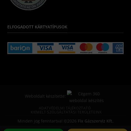
ELFOGADOTT KÁRTYATÍPUSOK
Weboldalt készítette:
ADATVÉDELMI TÁJÉKOZTATÓ
KIEMELT SZOLGÁLTATÁSI TERÜLETEINK
Minden jog fenntartva! ©2026
Fix Gázszerviz Kft.