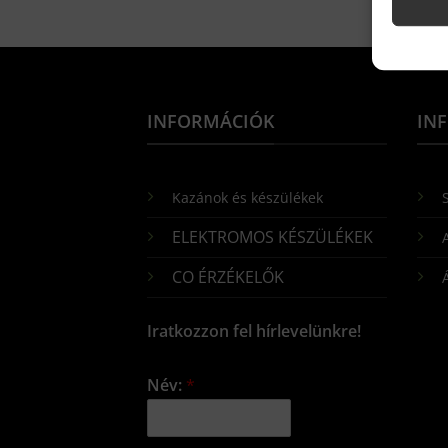
INFORMÁCIÓK
IN
Kazánok és készülékek
S
ELEKTROMOS KÉSZÜLÉKEK
CO ÉRZÉKELŐK
Iratkozzon fel hírlevelünkre!
Név:
*