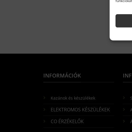
funkciókat
INFORMÁCIÓK
IN
Kazánok és készülékek
S
ELEKTROMOS KÉSZÜLÉKEK
CO ÉRZÉKELŐK