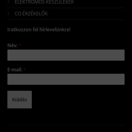
ELEKTROMOS KÉSZÜLÉKEK
CO ÉRZÉKELŐK
Iratkozzon fel hírlevelünkre!
Név:
*
E-mail:
*
Küldés