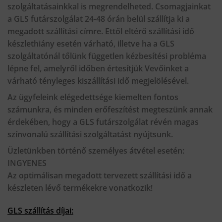
szolgáltatásainkkal is megrendelheted. Csomagjainkat
a
GLS
futárszolgálat 24-48 órán belül szállítja ki a
megadott szállítási címre. Ettől eltérő szállítási idő
készlethiány esetén várható, illetve ha a GLS
szolgáltatónál tőlünk független kézbesítési probléma
lépne fel, amelyről időben értesítjük Vevőinket a
várható tényleges kiszállítási idő megjelölésével.
Az ügyfeleink elégedettsége kiemelten fontos
számunkra, és minden erőfeszítést megteszünk annak
érdekében, hogy a GLS futárszolgálat révén magas
színvonalú szállítási szolgáltatást nyújtsunk.
Üzletünkben történő személyes átvétel esetén:
INGYENES
Az optimálisan megadott tervezett szállítási idő a
készleten lévő termékekre vonatkozik!
GLS szállítás díjai: