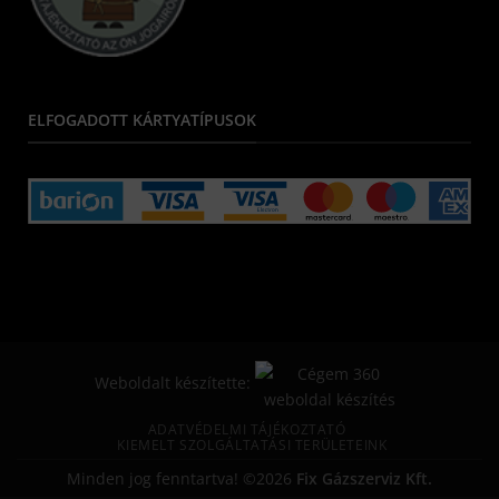
ELFOGADOTT KÁRTYATÍPUSOK
Weboldalt készítette:
ADATVÉDELMI TÁJÉKOZTATÓ
KIEMELT SZOLGÁLTATÁSI TERÜLETEINK
Minden jog fenntartva! ©2026
Fix Gázszerviz Kft.