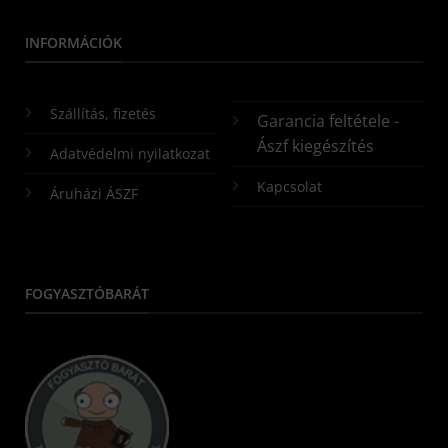
INFORMÁCIÓK
Szállítás, fizetés
Garancia feltétele -
Ászf kiegészítés
Adatvédelmi nyilatkozat
Kapcsolat
Áruházi ÁSZF
FOGYASZTÓBARÁT