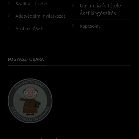
Szállítás, fizetés
Garancia feltétele -
Ászf kiegészítés
Adatvédelmi nyilatkozat
Kapcsolat
Áruházi ÁSZF
FOGYASZTÓBARÁT