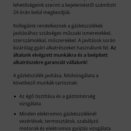
lehetőségeink szerint a bejelentéstől számított
24 órán belül megkezdjük.
Kollegáink rendelkeznek a gázkészülékek
javításához szükséges műszaki ismeretekkel,
szerszámokkal, műszerekkel. A javítások során
kizárólag gyári alkatrészeket használunk fel.
Az
általunk elvégzett munkákra és a beépített
alkatrészekre garanciát vállalunk!
A gázkészülék javítása, felülvizsgálata a
következő munkák tartoznak:
Az égő tisztítása és a gáztömörség
vizsgálata
Minden elektromos gázkészüléknél
vezérlések, termosztátok, szabályzó
motorok és elektromos gyújtás vizsgálata