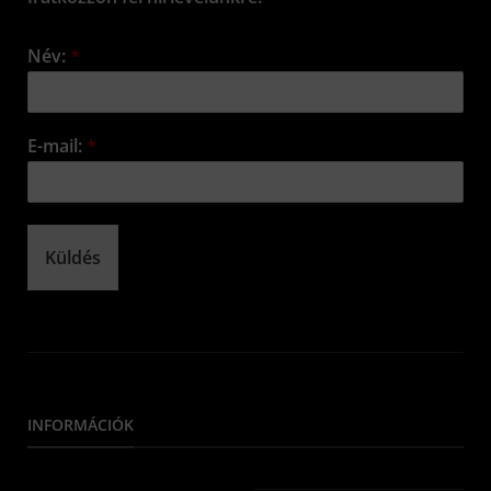
Név:
*
E-mail:
*
Küldés
INFORMÁCIÓK