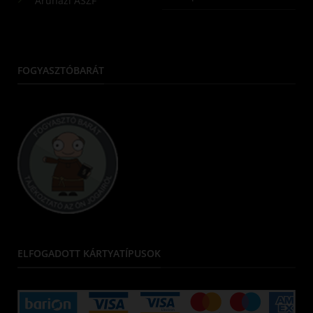
Áruházi ÁSZF
FOGYASZTÓBARÁT
ELFOGADOTT KÁRTYATÍPUSOK