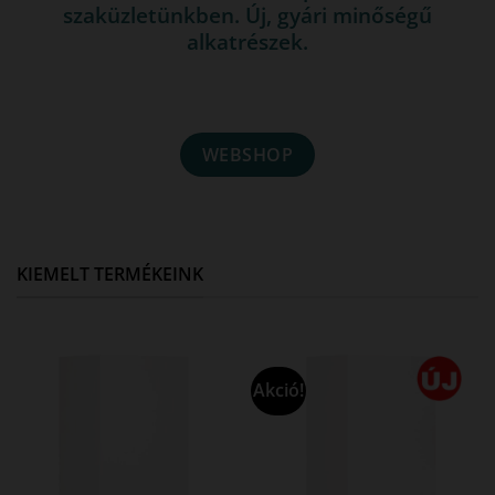
szaküzletünkben. Új, gyári minőségű
alkatrészek.
WEBSHOP
KIEMELT TERMÉKEINK
Akció!