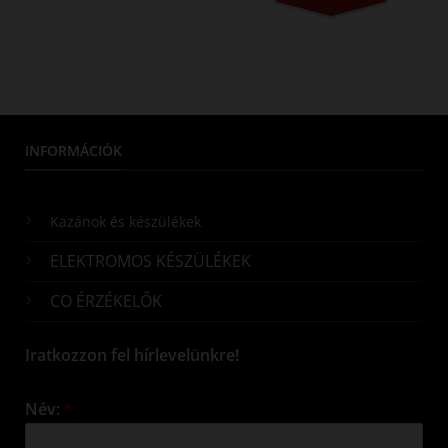
INFORMÁCIÓK
Kazánok és készülékek
ELEKTROMOS KÉSZÜLÉKEK
CO ÉRZÉKELŐK
Iratkozzon fel hírlevelünkre!
Név:
*