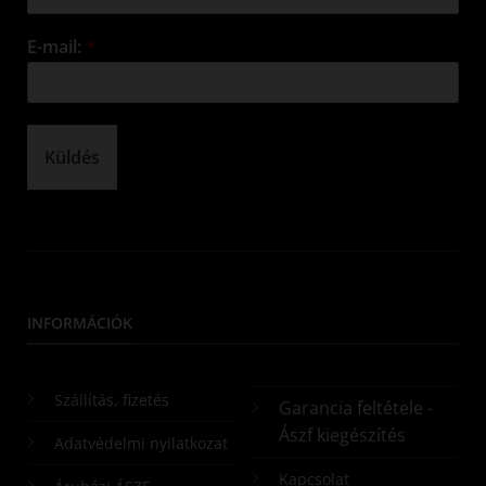
E-mail:
*
Küldés
INFORMÁCIÓK
Szállítás, fizetés
Garancia feltétele -
Ászf kiegészítés
Adatvédelmi nyilatkozat
Kapcsolat