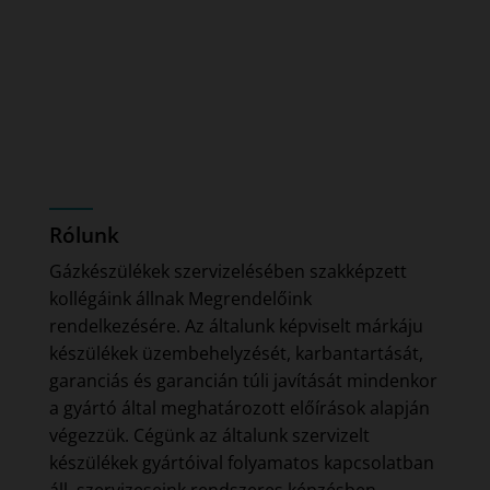
Rólunk
Gázkészülékek szervizelésében szakképzett
kollégáink állnak Megrendelőink
rendelkezésére. Az általunk képviselt márkáju
készülékek üzembehelyzését, karbantartását,
garanciás és garancián túli javítását mindenkor
a gyártó által meghatározott előírások alapján
végezzük. Cégünk az általunk szervizelt
készülékek gyártóival folyamatos kapcsolatban