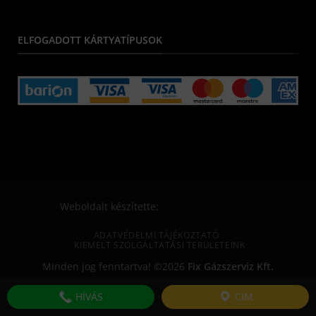
ELFOGADOTT KÁRTYATÍPUSOK
Weboldalt készítette:
ADATVÉDELMI TÁJÉKOZTATÓ
KIEMELT SZOLGÁLTATÁSI TERÜLETEINK
Minden jog fenntartva! ©2026
Fix Gázszerviz Kft.
HÍVÁS
CÍM