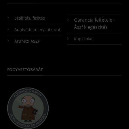
Szállítás, fizetés
Garancia feltétele -
Ászf kiegészítés
Adatvédelmi nyilatkozat
Kapcsolat
Áruházi ÁSZF
FOGYASZTÓBARÁT