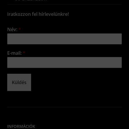
Iratkozzon fel hírlevelünkre!
Név:
*
E-mail:
*
Küldés
INFORMÁCIÓK