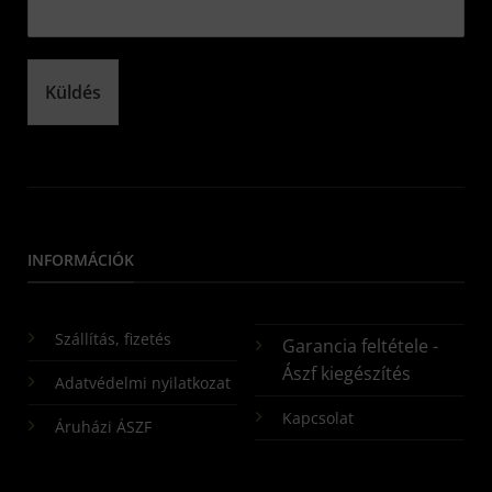
Küldés
INFORMÁCIÓK
Szállítás, fizetés
Garancia feltétele -
Ászf kiegészítés
Adatvédelmi nyilatkozat
Kapcsolat
Áruházi ÁSZF