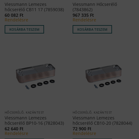
Viessmann Lemezes
Viessmann Hőcserélő
hőcserélő CB11 17 (7859038)
(7843862)
60 082
Ft
967 335
Ft
Rendelésre
Rendelésre
KOSÁRBA TESZEM
KOSÁRBA TESZEM
HŐCSERÉLŐ, KAZÁNTEST
HŐCSERÉLŐ, KAZÁNTEST
Viessmann Lemezes
Viessmann Lemezes
hőcserélő BP10-16 (7828043)
hőcserélő CB10-20 (7828044)
62 640
Ft
72 900
Ft
Rendelésre
Rendelésre