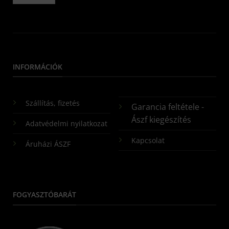
INFORMÁCIÓK
Szállítás, fizetés
Garancia feltétele -
Ászf kiegészítés
Adatvédelmi nyilatkozat
Kapcsolat
Áruházi ÁSZF
FOGYASZTÓBARÁT