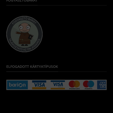
FOGYASZTÓBARÁT
ELFOGADOTT KÁRTYATÍPUSOK