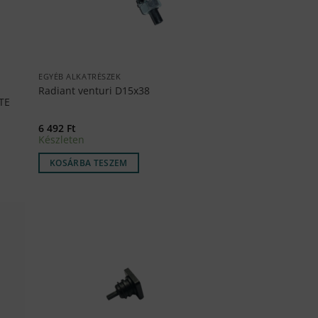
EGYÉB ALKATRÉSZEK
Radiant venturi D15x38
TE
6 492
Ft
Készleten
KOSÁRBA TESZEM