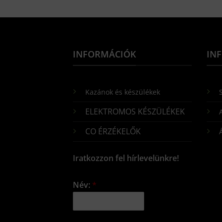
INFORMÁCIÓK
IN
Kazánok és készülékek
S
ELEKTROMOS KÉSZÜLÉKEK
CO ÉRZÉKELŐK
Iratkozzon fel hírlevelünkre!
Név:
*