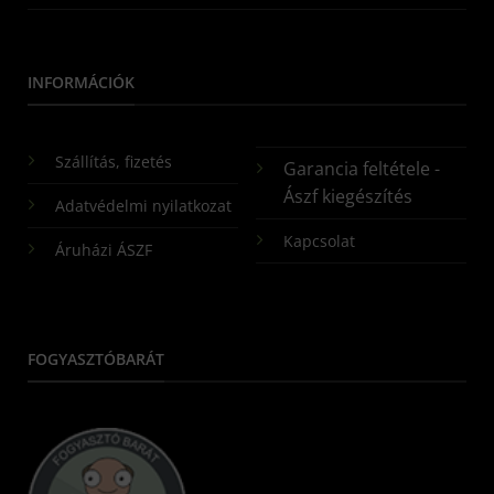
INFORMÁCIÓK
Szállítás, fizetés
Garancia feltétele -
Ászf kiegészítés
Adatvédelmi nyilatkozat
Kapcsolat
Áruházi ÁSZF
FOGYASZTÓBARÁT