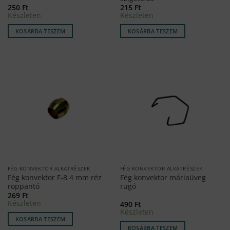
250
Ft
215
Ft
Készleten
Készleten
KOSÁRBA TESZEM
KOSÁRBA TESZEM
FÉG KONVEKTOR ALKATRÉSZEK
FÉG KONVEKTOR ALKATRÉSZEK
Fég konvektor F-8 4 mm réz
Fég konvektor máriaüveg
roppantó
rugó
269
Ft
Készleten
490
Ft
Készleten
KOSÁRBA TESZEM
KOSÁRBA TESZEM