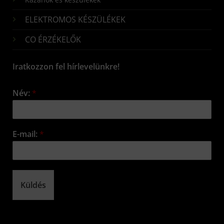
ELEKTROMOS KÉSZÜLÉKEK
CO ÉRZÉKELŐK
Iratkozzon fel hírlevelünkre!
Név:
*
E-mail:
*
Küldés