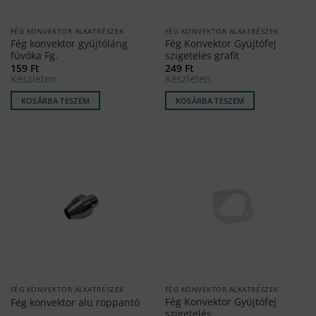
FÉG KONVEKTOR ALKATRÉSZEK
FÉG KONVEKTOR ALKATRÉSZEK
Fég konvektor gyújtóláng
Fég Konvektor Gyújtófej
fúvóka Fg.
szigetelés grafit
159
Ft
249
Ft
Készleten
Készleten
KOSÁRBA TESZEM
KOSÁRBA TESZEM
FÉG KONVEKTOR ALKATRÉSZEK
FÉG KONVEKTOR ALKATRÉSZEK
Fég Konvektor Gyújtófej
Fég konvektor alu roppantó
szigetelés