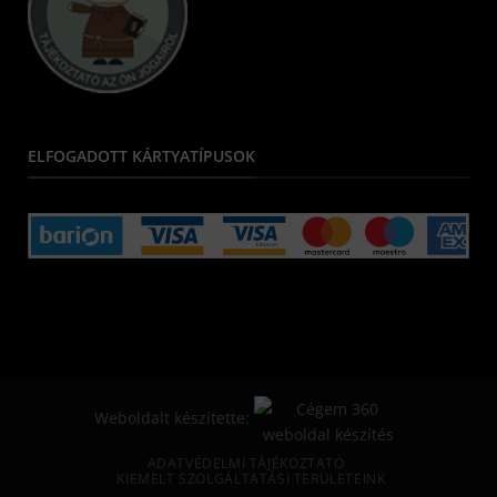
ELFOGADOTT KÁRTYATÍPUSOK
Weboldalt készítette:
ADATVÉDELMI TÁJÉKOZTATÓ
KIEMELT SZOLGÁLTATÁSI TERÜLETEINK