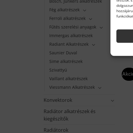
tesszük. 
Bosch, Junkers alkatrészek
dolgozzun
Fég alkatrészek
hozzájáru
funkciókat
ARIS
Ferroli alkatrészek
ARIS
Fűtés szerelési anyagok
7 7
Rend
Immergas alkatrészek
K
Radiant Alkatrészek
Saunier Duval
Sime alkatrészek
Szivattyú
Akci
Vaillant alkatrészek
Viessmann Alkatrészek
Konvektorok
Radiátor alkatrészek és
kiegészítők
Radiátorok