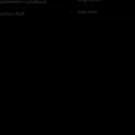
Adatvédelmi nyilatkozat
Kapcsolat
Áruházi ÁSZF