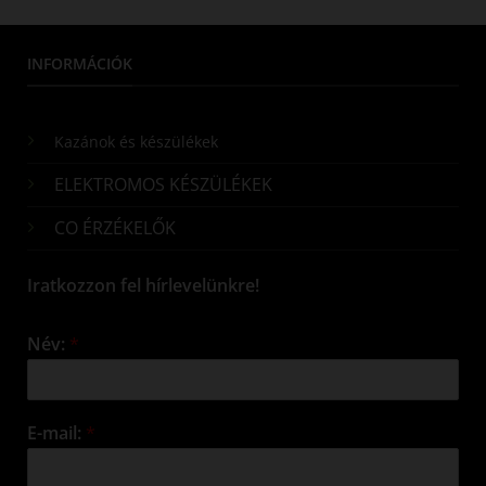
INFORMÁCIÓK
Kazánok és készülékek
ELEKTROMOS KÉSZÜLÉKEK
CO ÉRZÉKELŐK
Iratkozzon fel hírlevelünkre!
Név:
*
E-mail:
*