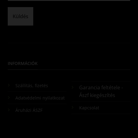
Küldés
INFORMÁCIÓK
Szállítás, fizetés
Garancia feltétele -
Ászf kiegészítés
Adatvédelmi nyilatkozat
Kapcsolat
Áruházi ÁSZF