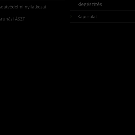
kiegészítés
Adatvédelmi nyilatkozat
Kapcsolat
Áruházi ÁSZF