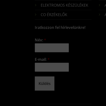
ELEKTROMOS KÉSZÜLÉKEK
CO ÉRZÉKELŐK
Iratkozzon fel hírlevelünkre!
Név:
*
E-mail:
*
Küldés