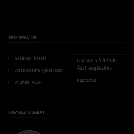
INFORMÁCIÓK
Szállítás, fizetés
Garancia feltétele -
Ászf kiegészítés
Adatvédelmi nyilatkozat
Kapcsolat
Áruházi ÁSZF
FOGYASZTÓBARÁT