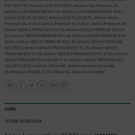
EVO 28 CF EU
,
Ariston CLAS EVO 28 FF
,
Ariston Clas Premium 24
,
Ariston CLAS PREMIUM EVO 24
,
Ariston CLAS PREMIUM EVO 24 EU
,
Ariston EGIS PLUS 24 CF
,
Ariston EGIS PLUS 24 FF
,
Ariston Genus
Premium 24
,
Ariston Genus Premium 30
,
Ariston Genus Premium 35
,
Ariston GENUS PREMIUM EVO 24
,
Ariston GENUS PREMIUM EVO 24
EU
,
Ariston GENUS PREMIUM EVO 30
,
Ariston GENUS PREMIUM EVO
30 EU
,
Ariston GENUS PREMIUM EVO 35
,
Ariston GENUS PREMIUM
EVO 35 EU
,
Ariston GENUS PREMIUM EVO FS 25
,
Ariston GENUS
PREMIUM EVO FS 35
,
Ariston GENUS PREMIUM EVO FS 35 EU
,
Ariston
GENUS PREMIUM EVO SOLAR FS 25
,
Ariston GENUS PREMIUM EVO
SOLAR FS 25 EU
,
Ariston hőcserélő
,
Ariston lemezes hőcserélő
,
Chaffoteaux PIGMA 25 FF
,
Hőcserélő
,
lemezes hőcserélő
LEÍRÁS
TOVÁBBI INFORMÁCIÓK