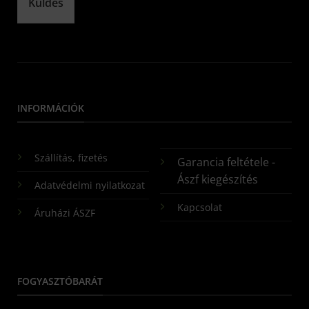
Küldés
INFORMÁCIÓK
Szállítás, fizetés
Garancia feltétele -
Ászf kiegészítés
Adatvédelmi nyilatkozat
Kapcsolat
Áruházi ÁSZF
FOGYASZTÓBARÁT