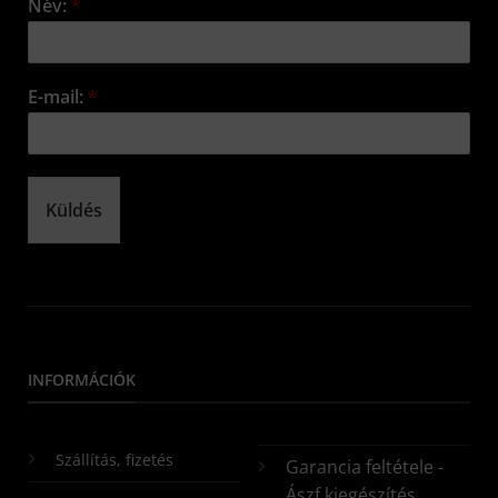
Név:
*
E-mail:
*
Küldés
INFORMÁCIÓK
Szállítás, fizetés
Garancia feltétele -
Ászf kiegészítés