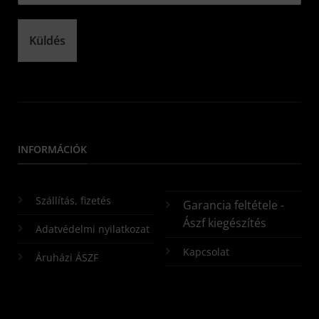
Küldés
INFORMÁCIÓK
Szállítás, fizetés
Garancia feltétele -
Ászf kiegészítés
Adatvédelmi nyilatkozat
Kapcsolat
Áruházi ÁSZF