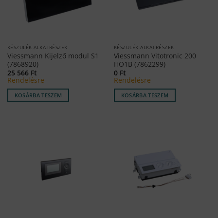
KÉSZÜLÉK ALKATRÉSZEK
KÉSZÜLÉK ALKATRÉSZEK
Viessmann Kijelző modul S1
Viessmann Vitotronic 200
(7868920)
HO1B (7862299)
25 566
Ft
0
Ft
Rendelésre
Rendelésre
KOSÁRBA TESZEM
KOSÁRBA TESZEM