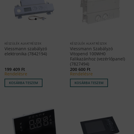
KÉSZÜLÉK ALKATRÉSZEK
KÉSZÜLÉK ALKATRÉSZEK
Viessmann szabályzó
Viessmann Szabályzó
elektronika (7842194)
Vitopend 100WH0
Falikazánhoz (vezérlőpanel)
(7827494)
199 409
Ft
200 600
Ft
Rendelésre
Rendelésre
KOSÁRBA TESZEM
KOSÁRBA TESZEM