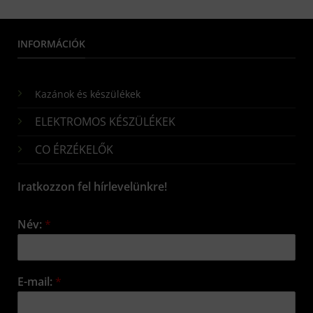
INFORMÁCIÓK
Kazánok és készülékek
ELEKTROMOS KÉSZÜLÉKEK
CO ÉRZÉKELŐK
Iratkozzon fel hírlevelünkre!
Név:
*
E-mail:
*