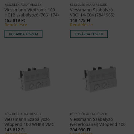
KÉSZÜLÉK ALKATRÉSZEK
KÉSZÜLÉK ALKATRÉSZEK
Viessmann Vitotronic 100
Viessmann Szabályzó
HC1B szabályozó (7661174)
VBC114-C04 (7841965)
153 819
Ft
149 475
Ft
Rendelésre
Rendelésre
KOSÁRBA TESZEM
KOSÁRBA TESZEM
KÉSZÜLÉK ALKATRÉSZEK
KÉSZÜLÉK ALKATRÉSZEK
Viessmann Szabályozó
Viessmann Szabályzó
Vitopend 100 WHKB VMC
(vezérlőpanel) Vitopend 100
143 812
Ft
204 990
Ft