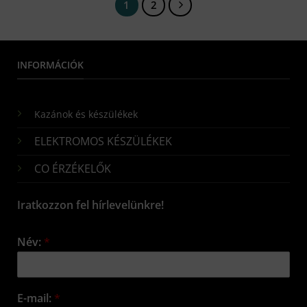
1
2
INFORMÁCIÓK
Kazánok és készülékek
ELEKTROMOS KÉSZÜLÉKEK
CO ÉRZÉKELŐK
Iratkozzon fel hírlevelünkre!
Név:
*
E-mail:
*