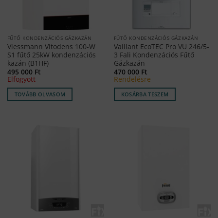
FŰTŐ KONDENZÁCIÓS GÁZKAZÁN
FŰTŐ KONDENZÁCIÓS GÁZKAZÁN
Viessmann Vitodens 100-W
Vaillant EcoTEC Pro VU 246/5-
S1 fűtő 25kW kondenzációs
3 Fali Kondenzációs Fűtő
kazán (B1HF)
Gázkazán
495 000
Ft
470 000
Ft
Elfogyott
Rendelésre
TOVÁBB OLVASOM
KOSÁRBA TESZEM