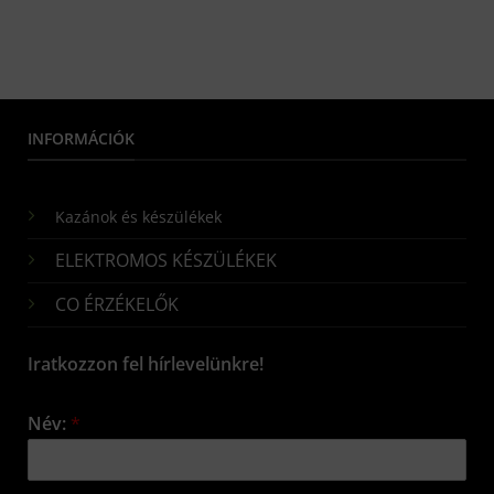
INFORMÁCIÓK
Kazánok és készülékek
ELEKTROMOS KÉSZÜLÉKEK
CO ÉRZÉKELŐK
Iratkozzon fel hírlevelünkre!
Név:
*