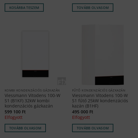
KOSÁRBA TESZEM
TOVÁBB OLVASOM
KOMBI KONDENZÁCIÓS GÁZKAZÁN
FŰTŐ KONDENZÁCIÓS GÁZKAZÁN
Viessmann Vitodens 100-W
Viessmann Vitodens 100-W
S1 (B1KF) 32kW kombi
S1 fűtő 25kW kondenzációs
kondenzációs gázkazán
kazán (B1HF)
599 100
Ft
495 000
Ft
Elfogyott
Elfogyott
TOVÁBB OLVASOM
TOVÁBB OLVASOM