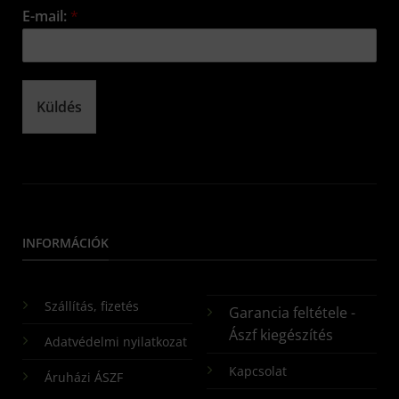
E-mail:
*
Küldés
INFORMÁCIÓK
Szállítás, fizetés
Garancia feltétele -
Ászf kiegészítés
Adatvédelmi nyilatkozat
Kapcsolat
Áruházi ÁSZF