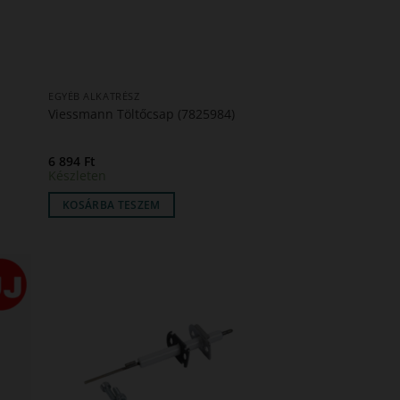
EGYÉB ALKATRÉSZ
Viessmann Töltőcsap (7825984)
6 894
Ft
Készleten
KOSÁRBA TESZEM