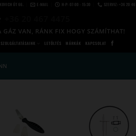
LKOVICH ÚT 66.
E-MAIL
H-P: 07:00 - 15:30
SZERVIZ: +36 20 4
+36 20 467 4475
 GÁZ VAN, RÁNK FIX HOGY SZÁMÍTHAT!
SZOLGÁLTATÁSAINK
LETÖLTÉS
MÁRKÁK
KAPCSOLAT
NN