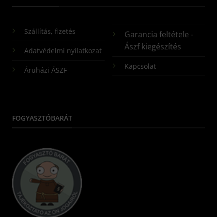
Szállítás, fizetés
Garancia feltétele -
Ászf kiegészítés
Adatvédelmi nyilatkozat
Kapcsolat
Áruházi ÁSZF
FOGYASZTÓBARÁT