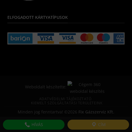
ELFOGADOTT KÁRTYATÍPUSOK
Weboldalt készítette:
ADATVÉDELMI TÁJÉKOZTATÓ
KIEMELT SZOLGÁLTATÁSI TERÜLETEINK
Minden jog fenntartva! ©2026
Fix Gázszerviz Kft.
HÍVÁS
CÍM