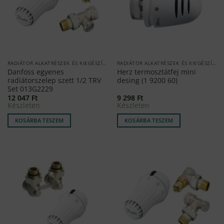
RADIÁTOR ALKATRÉSZEK ÉS KIEGÉSZÍTŐK
RADIÁTOR ALKATRÉSZEK ÉS KIEGÉSZÍTŐK
Danfoss egyenes
Herz termosztátfej mini
radiátorszelep szett 1/2 TRV
desing (1 9200 60)
Set 013G2229
12 047
Ft
9 298
Ft
Készleten
Készleten
KOSÁRBA TESZEM
KOSÁRBA TESZEM