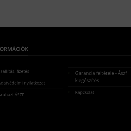
FORMÁCIÓK
zállítás, fizetés
Garancia feltétele - Ászf
kiegészítés
Adatvédelmi nyilatkozat
Kapcsolat
Áruházi ÁSZF