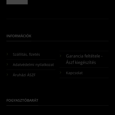
INFORMÁCIÓK
Szállítás, fizetés
Garancia feltétele -
Ászf kiegészítés
Adatvédelmi nyilatkozat
Kapcsolat
Áruházi ÁSZF
FOGYASZTÓBARÁT