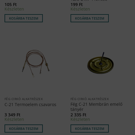
105
Ft
199
Ft
Készleten
Készleten
KOSÁRBA TESZEM
KOSÁRBA TESZEM
FÉG CIRKÓ ALKATRÉSZEK
FÉG CIRKÓ ALKATRÉSZEK
Fég C-21 Membrán emelő
C-21 Termoelem csavaros
tányér
3 349
Ft
2 335
Ft
Készleten
Készleten
KOSÁRBA TESZEM
KOSÁRBA TESZEM