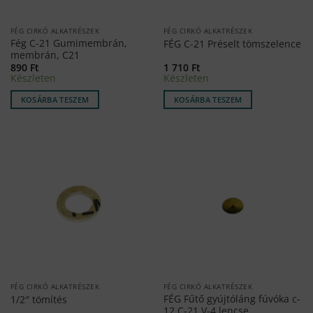
FÉG CIRKÓ ALKATRÉSZEK
FÉG CIRKÓ ALKATRÉSZEK
Fég C-21 Gumimembrán,
FÉG C-21 Préselt tömszelence
membrán, C21
890
Ft
1 710
Ft
Készleten
Készleten
KOSÁRBA TESZEM
KOSÁRBA TESZEM
FÉG CIRKÓ ALKATRÉSZEK
FÉG CIRKÓ ALKATRÉSZEK
FÉG Fűtő gyújtóláng fúvóka c-
1/2″ tömítés
12,C-21,V-4 lencse