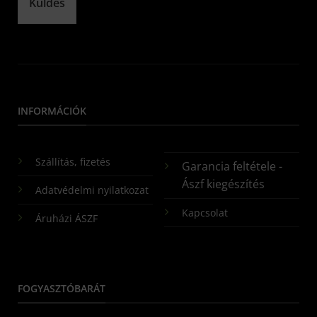
Küldés
INFORMÁCIÓK
Szállítás, fizetés
Garancia feltétele -
Ászf kiegészítés
Adatvédelmi nyilatkozat
Kapcsolat
Áruházi ÁSZF
FOGYASZTÓBARÁT