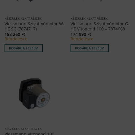
KÉSZÜLÉK ALKATRÉSZEK
KÉSZÜLÉK ALKATRÉSZEK
Viessmann Szivattyúmotor W-
Viessmann Szivattyúmotor G-
HE SC (7874717)
HE Vitopend 100 – 7874668
158 260
Ft
174 990
Ft
Rendelésre
Rendelésre
KOSÁRBA TESZEM
KOSÁRBA TESZEM
KÉSZÜLÉK ALKATRÉSZEK
Viessmann Vitopend 100