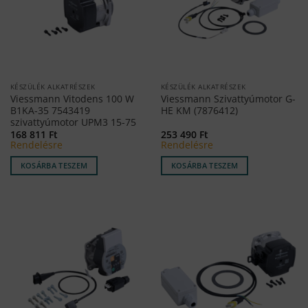
KÉSZÜLÉK ALKATRÉSZEK
KÉSZÜLÉK ALKATRÉSZEK
Viessmann Vitodens 100 W
Viessmann Szivattyúmotor G-
B1KA-35 7543419
HE KM (7876412)
szivattyúmotor UPM3 15-75
168 811
Ft
253 490
Ft
Rendelésre
Rendelésre
KOSÁRBA TESZEM
KOSÁRBA TESZEM