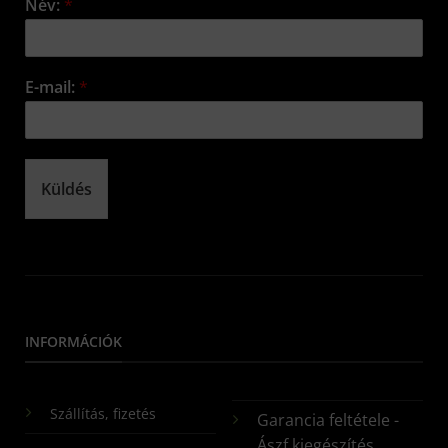
Név:
*
E-mail:
*
Küldés
INFORMÁCIÓK
Szállítás, fizetés
Garancia feltétele -
Ászf kiegészítés