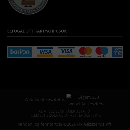
ELFOGADOTT KÁRTYATÍPUSOK
Weboldalt készítette:
ADATVÉDELMI TÁJÉKOZTATÓ
KIEMELT SZOLGÁLTATÁSI TERÜLETEINK
Minden jog fenntartva! ©2026
Fix Gázszerviz Kft.