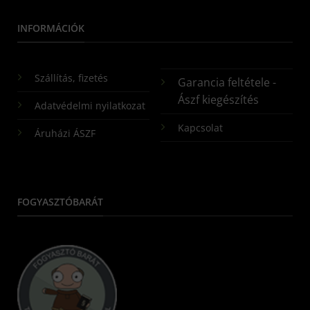
INFORMÁCIÓK
Szállítás, fizetés
Garancia feltétele -
Ászf kiegészítés
Adatvédelmi nyilatkozat
Kapcsolat
Áruházi ÁSZF
FOGYASZTÓBARÁT