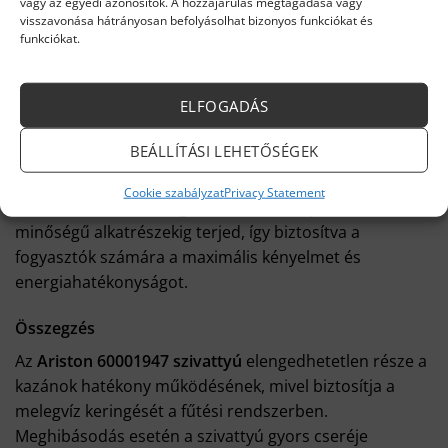
A szivattyú időben történő cseréje elengedhetetlen a
vagy az egyedi azonosítók. A hozzájárulás megtagadása vagy
visszavonása hátrányosan befolyásolhat bizonyos funkciókat és
rendszer zavartalan működéséhez és a kazán hosszú
funkciókat.
élettartamához.
Az Ariston márka rövid bemutatása
ELFOGADÁS
Az
Ariston
világszerte ismert fűtéstechnikai
BEÁLLÍTÁSI LEHETŐSÉGEK
megoldásairól, melyek az innovációt és a
megbízhatóságot ötvözik. A márka kínálata a
Cookie szabályzat
Privacy Statement
kazánoktól és vízmelegítőktől kezdve a prémium
minőségű alkatrészekig terjed, így biztosítva a
fogyasztók számára a maximális kényelmet és
energiahatékonyságot.
Összegzés
Az
Ariston 60001947 szivattyú
elengedhetetlen része a
kazánok hatékony működésének, mivel biztosítja a
melegvíz keringését a fűtési rendszerben.
Meghibásodás esetén a szivattyú gyors cseréje