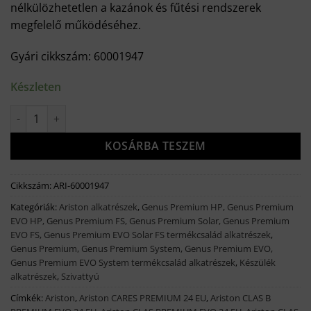
nélkülözhetetlen a kazánok és fűtési rendszerek
542 Ft.
675 Ft.
megfelelő működéséhez.
Gyári cikkszám: 60001947
Készleten
Ariston Szivattyú 5M PWM ener+ 60001947-02 mennyiség
KOSÁRBA TESZEM
Cikkszám:
ARI-60001947
Kategóriák:
Ariston alkatrészek
,
Genus Premium HP, Genus Premium
EVO HP, Genus Premium FS, Genus Premium Solar, Genus Premium
EVO FS, Genus Premium EVO Solar FS termékcsalád alkatrészek
,
Genus Premium, Genus Premium System, Genus Premium EVO,
Genus Premium EVO System termékcsalád alkatrészek
,
Készülék
alkatrészek
,
Szivattyú
Címkék:
Ariston
,
Ariston CARES PREMIUM 24 EU
,
Ariston CLAS B