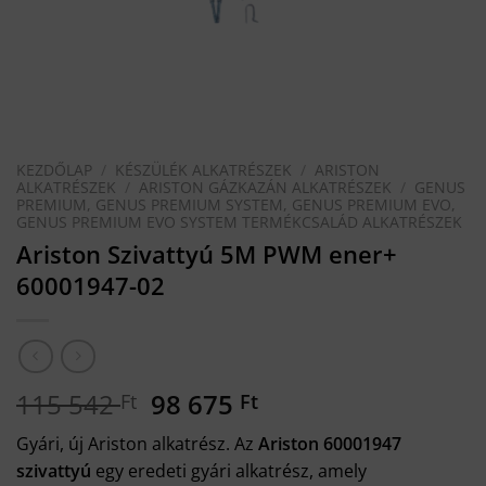
KEZDŐLAP
/
KÉSZÜLÉK ALKATRÉSZEK
/
ARISTON
ALKATRÉSZEK
/
ARISTON GÁZKAZÁN ALKATRÉSZEK
/
GENUS
PREMIUM, GENUS PREMIUM SYSTEM, GENUS PREMIUM EVO,
GENUS PREMIUM EVO SYSTEM TERMÉKCSALÁD ALKATRÉSZEK
Ariston Szivattyú 5M PWM ener+
60001947-02
Original
Current
115 542
98 675
Ft
Ft
price
price
Gyári, új Ariston alkatrész. Az
Ariston 60001947
was:
is:
szivattyú
egy eredeti gyári alkatrész, amely
115
98