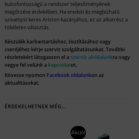
kulcsfontosságú a rendszer teljesítményének
megőrzése érdekében. Ha eredeti és megbízható
szivattyút keres Ariston kazánjához, ez az alkatrész a
tökéletes választás.
Készülék karbantartáshoz, tisztításához vagy
cseréjéhez kérje szerviz szolgáltatásunkat. További
részletekért látogasson el a
szerviz aloldalunk
ra vagy
vegye fel velünk a
kapcsolat
ot.
Kövesse nyomon
Facebook oldalunk
on az
aktualitásokat.
ÉRDEKELHETNEK MÉG…
Akció!