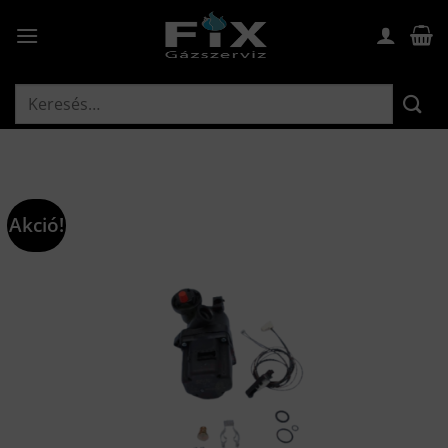
Skip
to
content
Keresés
a
következőre:
Akció!