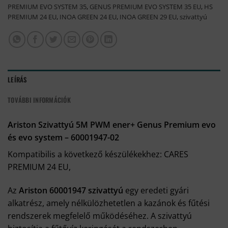
PREMIUM EVO SYSTEM 35
,
GENUS PREMIUM EVO SYSTEM 35 EU
,
HS
PREMIUM 24 EU
,
INOA GREEN 24 EU
,
INOA GREEN 29 EU
,
szivattyú
LEÍRÁS
TOVÁBBI INFORMÁCIÓK
Ariston Szivattyú 5M PWM ener+ Genus Premium evo
és evo system
– 60001947-02
Kompatibilis a következő készülékekhez: CARES
PREMIUM 24 EU,
Az
Ariston 60001947 szivattyú
egy eredeti gyári
alkatrész, amely nélkülözhetetlen a kazánok és fűtési
rendszerek megfelelő működéséhez. A szivattyú