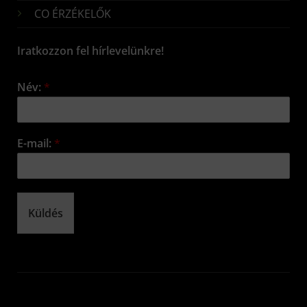
CO ÉRZÉKELŐK
Iratkozzon fel hírlevelünkre!
Név:
*
E-mail:
*
Küldés