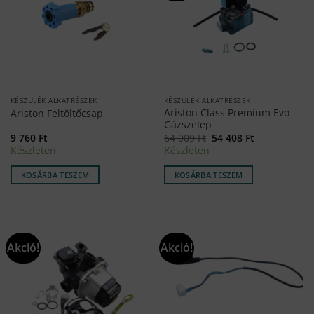
KÉSZÜLÉK ALKATRÉSZEK
KÉSZÜLÉK ALKATRÉSZEK
Ariston Class Premium Evo
Ariston Feltöltőcsap
Gázszelep
Original
Current
9 760
Ft
64 009
Ft
54 408
Ft
price
price
Készleten
Készleten
was:
is:
64
54
009 Ft.
408 Ft.
KOSÁRBA TESZEM
KOSÁRBA TESZEM
Akció!
Akció!