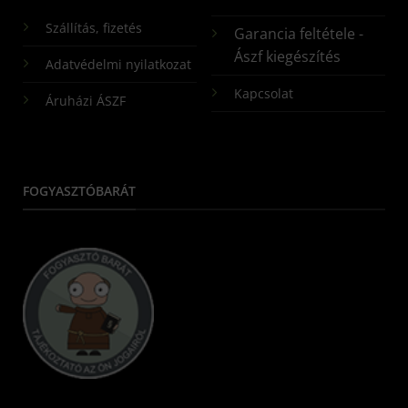
Szállítás, fizetés
Garancia feltétele -
Ászf kiegészítés
Adatvédelmi nyilatkozat
Kapcsolat
Áruházi ÁSZF
FOGYASZTÓBARÁT