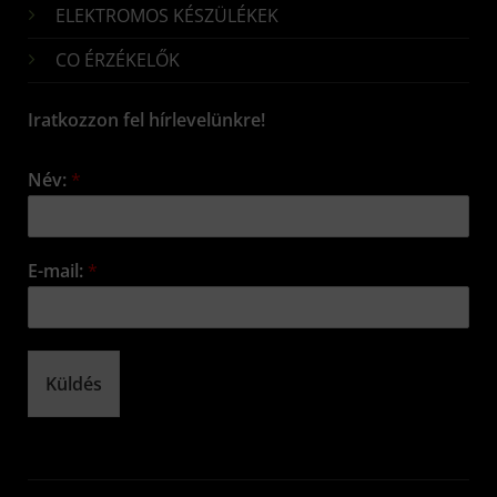
ELEKTROMOS KÉSZÜLÉKEK
CO ÉRZÉKELŐK
Iratkozzon fel hírlevelünkre!
Név:
*
E-mail:
*
Küldés