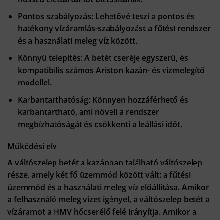
Pontos szabályozás
: Lehetővé teszi a pontos és
hatékony vízáramlás-szabályozást a fűtési rendszer
és a használati meleg víz között.
Könnyű telepítés
: A betét cseréje egyszerű, és
kompatibilis számos Ariston kazán- és vízmelegítő
modellel.
Karbantarthatóság
: Könnyen hozzáférhető és
karbantartható, ami növeli a rendszer
megbízhatóságát és csökkenti a leállási időt.
Működési elv
A váltószelep betét a kazánban található váltószelep
része, amely két fő üzemmód között vált: a fűtési
üzemmód és a használati meleg víz előállítása. Amikor
a felhasználó meleg vizet igényel, a váltószelep betét a
vízáramot a HMV hőcserélő felé irányítja. Amikor a