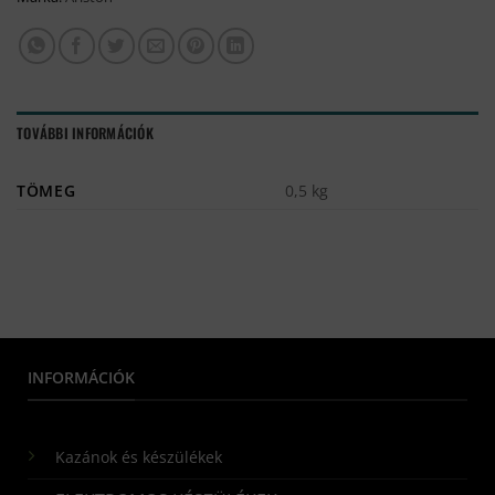
TOVÁBBI INFORMÁCIÓK
TÖMEG
0,5 kg
INFORMÁCIÓK
Kazánok és készülékek