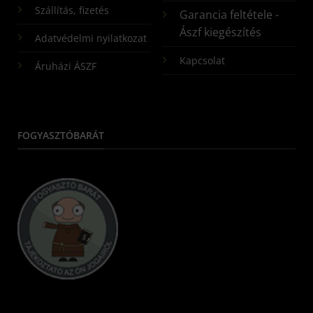
Szállítás, fizetés
Garancia feltétele -
Ászf kiegészítés
Adatvédelmi nyilatkozat
Kapcsolat
Áruházi ÁSZF
FOGYASZTÓBARÁT