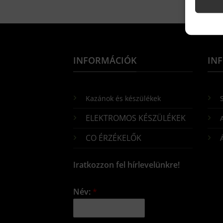
INFORMÁCIÓK
IN
Kazánok és készülékek
S
ELEKTROMOS KÉSZÜLÉKEK
CO ÉRZÉKELŐK
Iratkozzon fel hírlevelünkre!
Név:
*