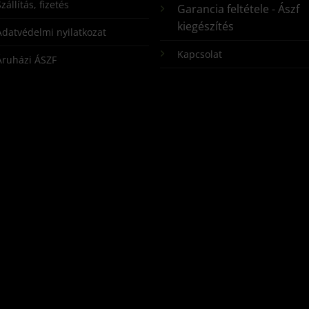
zállítás, fizetés
Garancia feltétele - Ászf
kiegészítés
Adatvédelmi nyilatkozat
Kapcsolat
Áruházi ÁSZF