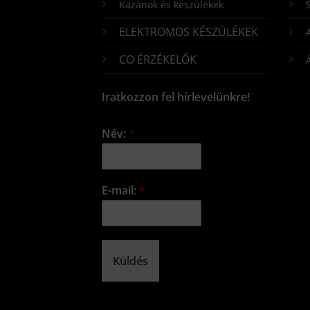
Kazánok és készülékek
S
ELEKTROMOS KÉSZÜLÉKEK
CO ÉRZÉKELŐK
Iratkozzon fel hírlevelünkre!
Név:
*
E-mail:
*
Küldés