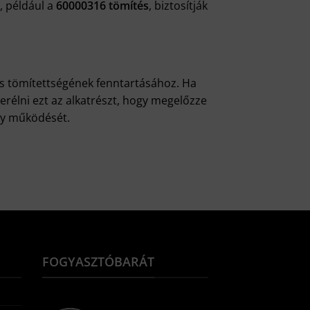
, például a
60000316 tömítés
, biztosítják
s tömítettségének fenntartásához. Ha
erélni ezt az alkatrészt, hogy megelőzze
ny működését.
FOGYASZTÓBARÁT