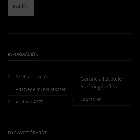
Küldés
INFORMÁCIÓK
Szállítás, fizetés
Garancia feltétele -
Ászf kiegészítés
Adatvédelmi nyilatkozat
Kapcsolat
Áruházi ÁSZF
FOGYASZTÓBARÁT