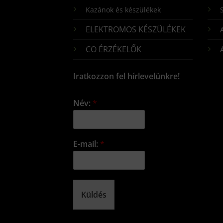
Kazánok és készülékek
S
ELEKTROMOS KÉSZÜLÉKEK
CO ÉRZÉKELŐK
Iratkozzon fel hírlevelünkre!
Név:
*
E-mail:
*
Küldés