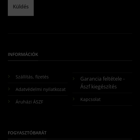
Küldés
INFORMÁCIÓK
Szállítás, fizetés
Garancia feltétele -
Ászf kiegészítés
Adatvédelmi nyilatkozat
Kapcsolat
Áruházi ÁSZF
FOGYASZTÓBARÁT