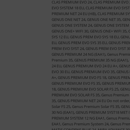
CLAS PREMIUM EVO 24
,
CLAS PREMIUM EVO 
EVO SYSTEM 18 EU
,
CLAS PREMIUM EVO SYST
PREMIUM NET 24 EU (HB)
,
CLAS PREMIUM SY
GENUS ONE NET 24
,
GENUS ONE NET 35
,
GEN
GENUS ONE SYSTEM 24
,
GENUS ONE SYSTEM 
GENUS ONE+ WIFI 30
,
GENUS ONE+ WIFI 35
,
SYS 12 EU
,
GENUS PREM EVO SYS 18 EU
,
GENU
EU
,
GENUS PREM EVO SYS 35 EU
,
GENUS PREM
PREM EVO SYST 24
,
GENUS PREM EVO SYST 3
GENUS PREMIUM 24 NG (EAA1)
,
Genus Premi
Premium 35
,
GENUS PREMIUM 35 NG (EAA1)
,
24 EU
,
GENUS PREMIUM EVO 24 EU A+
,
GENUS
EVO 30 EU
,
GENUS PREMIUM EVO 35
,
GENUS 
A+
,
GENUS PREMIUM EVO FS 18
,
GENUS PREM
GENUS PREMIUM EVO FS 35
,
GENUS PREMIUM
18
,
GENUS PREMIUM EVO SOLAR FS 25
,
GENU
PREMIUM EVO SOLAR FS 35
,
Genus Premium 
35
,
GENUS PREMIUM NET 24 EU Do not order
Solar FS 25
,
Genus Premium Solar FS 35
,
GENU
30 NG (EAA1)
,
GENUS PREMIUM SYST18 MET I
PREMIUM SYSTEM 12 NG EAA1
,
Genus Premi
EAA1
,
Genus Premium System 24
,
Genus Pre
MATIS CONDENS PLUS 24
,
MIRA ADVANCE 30