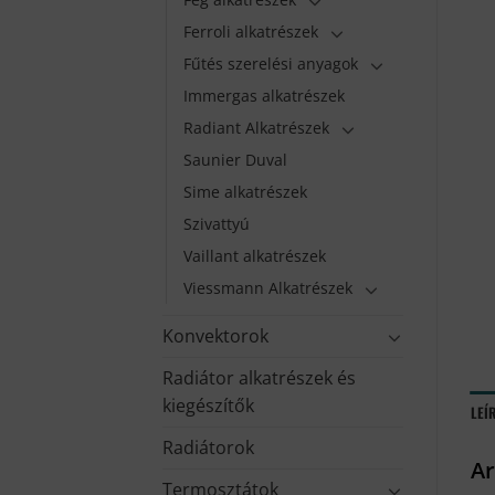
Ferroli alkatrészek
Fűtés szerelési anyagok
Immergas alkatrészek
Radiant Alkatrészek
Saunier Duval
Sime alkatrészek
Szivattyú
Vaillant alkatrészek
Viessmann Alkatrészek
Konvektorok
Radiátor alkatrészek és
kiegészítők
LEÍ
Radiátorok
Ar
Termosztátok