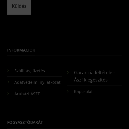
Küldés
INFORMÁCIÓK
Szállítás, fizetés
Garancia feltétele -
Ászf kiegészítés
Adatvédelmi nyilatkozat
Kapcsolat
Áruházi ÁSZF
FOGYASZTÓBARÁT