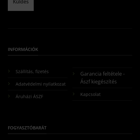
Küldés
INFORMÁCIÓK
Szállítás, fizetés
Garancia feltétele -
Ászf kiegészítés
Adatvédelmi nyilatkozat
Kapcsolat
Áruházi ÁSZF
FOGYASZTÓBARÁT