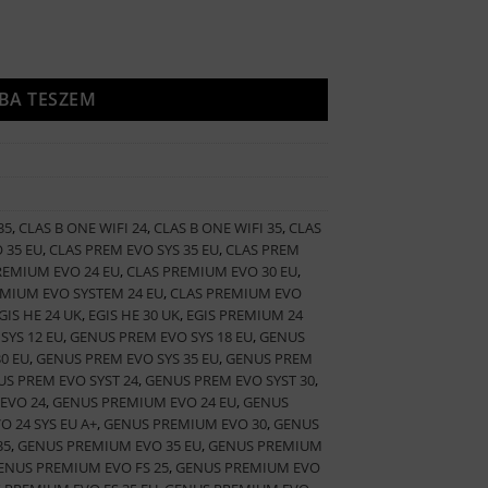
ség
BA TESZEM
35
,
CLAS B ONE WIFI 24
,
CLAS B ONE WIFI 35
,
CLAS
 35 EU
,
CLAS PREM EVO SYS 35 EU
,
CLAS PREM
REMIUM EVO 24 EU
,
CLAS PREMIUM EVO 30 EU
,
MIUM EVO SYSTEM 24 EU
,
CLAS PREMIUM EVO
GIS HE 24 UK
,
EGIS HE 30 UK
,
EGIS PREMIUM 24
SYS 12 EU
,
GENUS PREM EVO SYS 18 EU
,
GENUS
0 EU
,
GENUS PREM EVO SYS 35 EU
,
GENUS PREM
S PREM EVO SYST 24
,
GENUS PREM EVO SYST 30
,
EVO 24
,
GENUS PREMIUM EVO 24 EU
,
GENUS
 24 SYS EU A+
,
GENUS PREMIUM EVO 30
,
GENUS
35
,
GENUS PREMIUM EVO 35 EU
,
GENUS PREMIUM
ENUS PREMIUM EVO FS 25
,
GENUS PREMIUM EVO