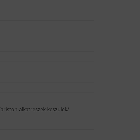
/ariston-alkatreszek-keszulek/