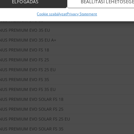
NUS PREMIUM EVO 30
ELFOGADÁS
BEÁLLÍTÁSI LEHETŐSÉG
NUS PREMIUM EVO 30 EU
Cookie szabályzat
Privacy Statement
NUS PREMIUM EVO 35
NUS PREMIUM EVO 35 EU
NUS PREMIUM EVO 35 EU A+
NUS PREMIUM EVO FS 18
NUS PREMIUM EVO FS 25
NUS PREMIUM EVO FS 25 EU
NUS PREMIUM EVO FS 35
NUS PREMIUM EVO FS 35 EU
NUS PREMIUM EVO SOLAR FS 18
NUS PREMIUM EVO SOLAR FS 25
NUS PREMIUM EVO SOLAR FS 25 EU
NUS PREMIUM EVO SOLAR FS 35