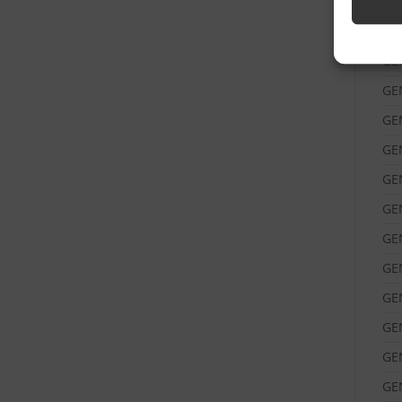
GE
GE
GE
GE
GE
GE
GE
GE
GE
GE
GE
GE
GE
GE