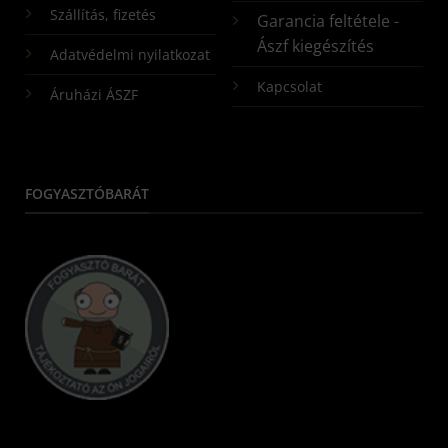
Szállítás, fizetés
Garancia feltétele -
Ászf kiegészítés
Adatvédelmi nyilatkozat
Kapcsolat
Áruházi ÁSZF
FOGYASZTÓBARÁT