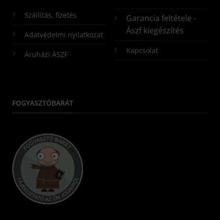
Szállítás, fizetés
Garancia feltétele -
Ászf kiegészítés
Adatvédelmi nyilatkozat
Kapcsolat
Áruházi ÁSZF
FOGYASZTÓBARÁT