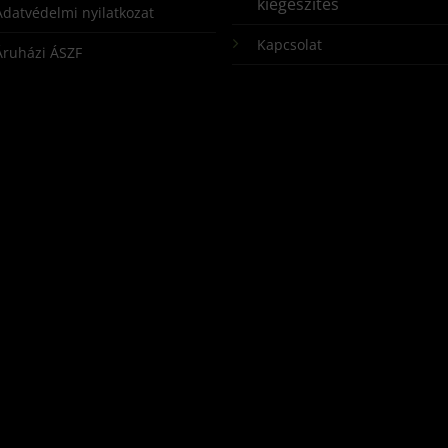
kiegészítés
Adatvédelmi nyilatkozat
Kapcsolat
Áruházi ÁSZF