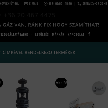
LKOVICH ÚT 66.
E-MAIL
H-P: 07:00 - 15:30
SZERVIZ: +36 20 4
+36 20 467 4475
 GÁZ VAN, RÁNK FIX HOGY SZÁMÍTHAT!
SZOLGÁLTATÁSAINK
LETÖLTÉS
MÁRKÁK
KAPCSOLAT
F” CÍMKÉVEL RENDELKEZŐ TERMÉKEK
ó!
Akció!