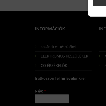
INFORMÁCIÓK
IN
Kazánok és készülékek
S
ELEKTROMOS KÉSZÜLÉKEK
CO ÉRZÉKELŐK
Iratkozzon fel hírlevelünkre!
Név:
*