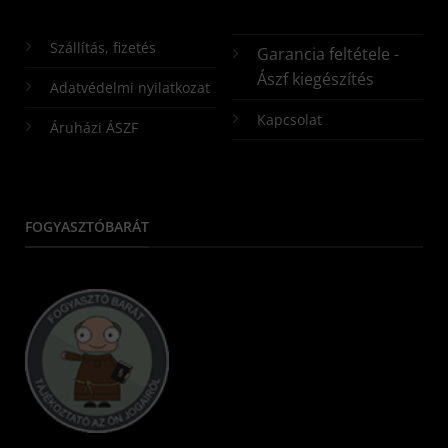
Szállítás, fizetés
Garancia feltétele -
Ászf kiegészítés
Adatvédelmi nyilatkozat
Kapcsolat
Áruházi ÁSZF
FOGYASZTÓBARÁT